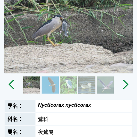
Nycticorax nycticorax
鷺科
夜鷺屬