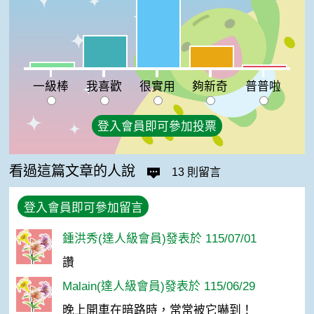
很實用:55%
我喜歡:24%
夠新奇:16%
一級棒:4%
普普啦:2%
一級棒
我喜歡
很實用
夠新奇
普普啦
登入會員即可參加投票
看過這篇文章的人說
13 則留言
登入會員即可參加留言
鍾洪秀(達人級會員)發表於 115/07/01
讚
Malain(達人級會員)發表於 115/06/29
晚上開車在暗路時，常常被它嚇到！