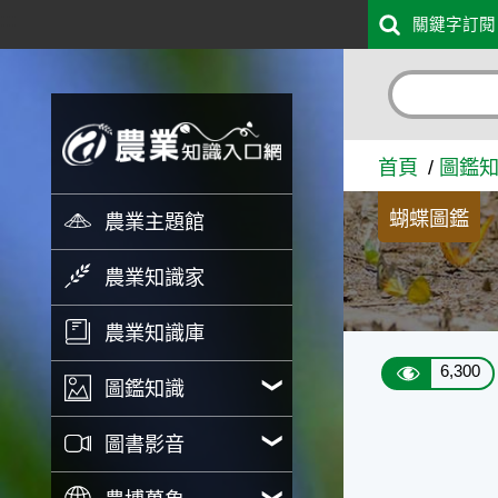
:::
關鍵字訂閱
跳到主要內容
寬邊橙斑弄蝶 - 農業知識入
首頁
圖鑑
蝴蝶圖鑑
農業主題館
農業知識家
農業知識庫
6,300
圖鑑知識
圖書影音