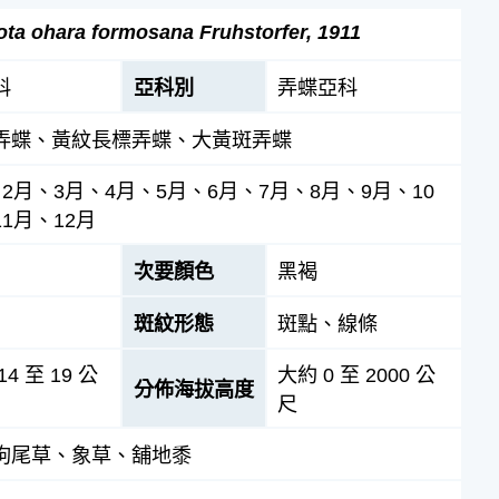
ota ohara formosana Fruhstorfer, 1911
科
亞科別
弄蝶亞科
弄蝶、黃紋長標弄蝶、大黃斑弄蝶
、2月、3月、4月、5月、6月、7月、8月、9月、10
1月、12月
次要顏色
黑褐
斑紋形態
斑點、線條
4 至 19 公
大約 0 至 2000 公
分佈海拔高度
尺
狗尾草、象草、舖地黍