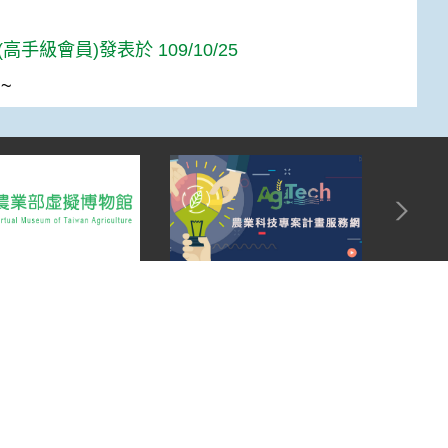
高手級會員)發表於 109/10/25
~
Top
:::