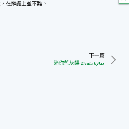
狀，在辨識上並不難。
下一篇
迷你藍灰蝶
Zizula hylax