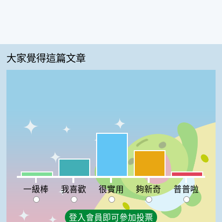
大家覺得這篇文章
很實用:45%
夠新奇:27%
我喜歡:18%
一級棒:5%
普普啦:5%
一級棒
我喜歡
很實用
夠新奇
普普啦
登入會員即可參加投票