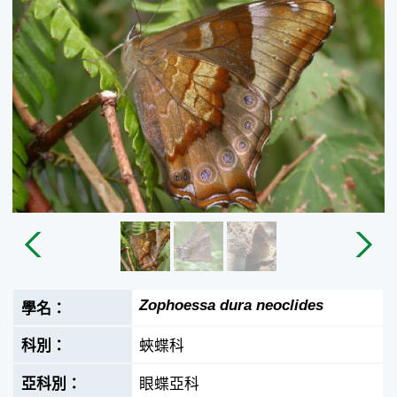
Zophoessa dura neoclides
蛺蝶科
眼蝶亞科