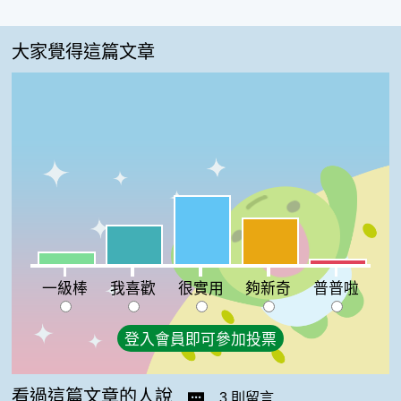
大家覺得這篇文章
很實用:40%
夠新奇:27%
我喜歡:23%
一級棒:7%
普普啦:3%
一級棒
我喜歡
很實用
夠新奇
普普啦
登入會員即可參加投票
看過這篇文章的人說
3 則留言