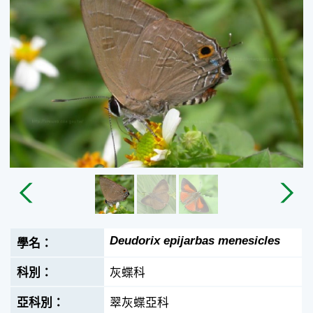
Deudorix epijarbas menesicles
灰蝶科
翠灰蝶亞科