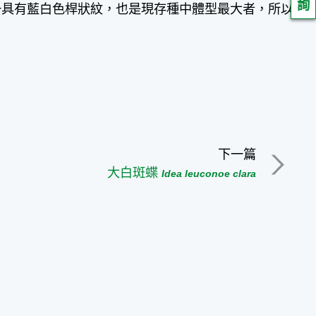
詢
一具有藍白色桿狀紋，也是現存種中體型最大者，所以
下一篇
大白斑蝶
Idea leuconoe clara