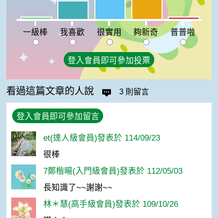
夠新奇:27%
我喜歡:20%
一級棒:3%
普普啦:3%
一級棒
我喜歡
很實用
夠新奇
普普啦
登入會員即可參加投票
看過這篇文章的人說
3 則留言
登入會員即可參加留言
et(達人級會員)發表於 114/09/23
很棒
7鄭楷暘(入門級會員)發表於 112/05/03
長知識了~~謝謝~~
林＊慧(高手級會員)發表於 109/10/26