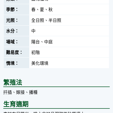
春、夏、秋
全日照、半日照
中
陽台、中庭
初階
美化環境
繁殖法
扦插、嫁接、播種
生育適期