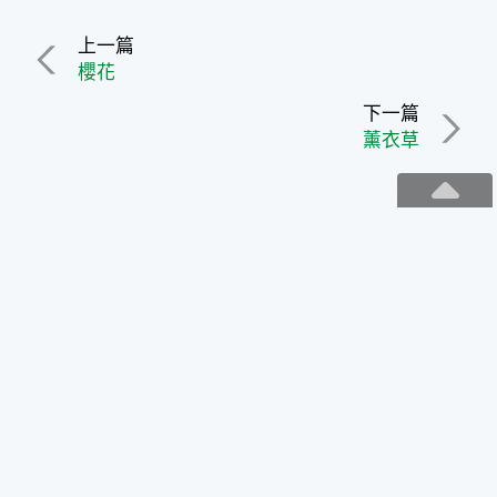
上一篇
櫻花
下一篇
薰衣草