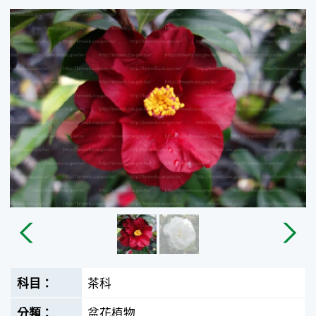
茶科
盆花植物