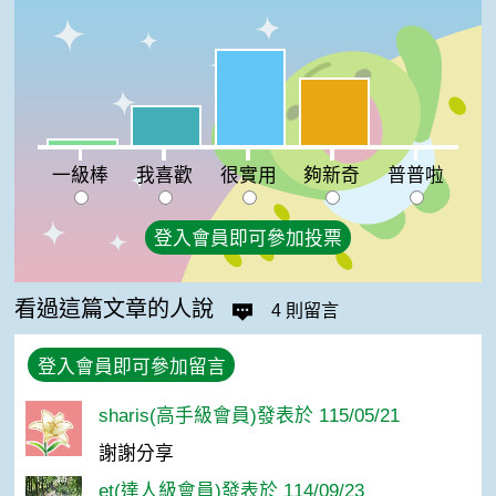
很實用:45%
夠新奇:32%
我喜歡:19%
一級棒:3%
普普啦:0%
一級棒
我喜歡
很實用
夠新奇
普普啦
登入會員即可參加投票
看過這篇文章的人說
4 則留言
登入會員即可參加留言
sharis(高手級會員)發表於 115/05/21
謝謝分享
et(達人級會員)發表於 114/09/23