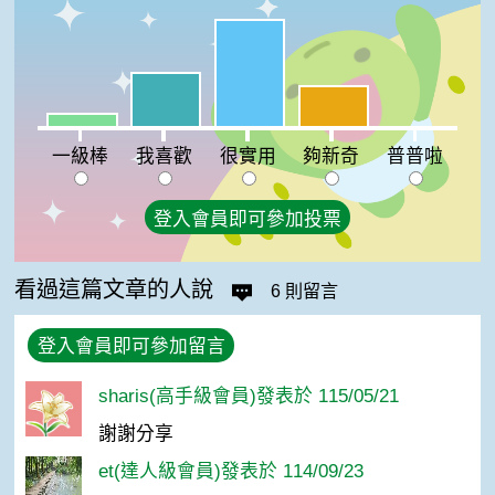
很實用:50%
我喜歡:25%
夠新奇:19%
一級棒:6%
普普啦:0%
一級棒
我喜歡
很實用
夠新奇
普普啦
登入會員即可參加投票
看過這篇文章的人說
6 則留言
登入會員即可參加留言
sharis(高手級會員)發表於 115/05/21
謝謝分享
et(達人級會員)發表於 114/09/23