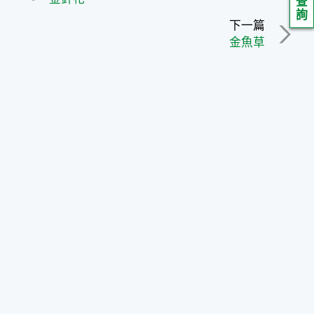
查
詢
下一篇
金魚草