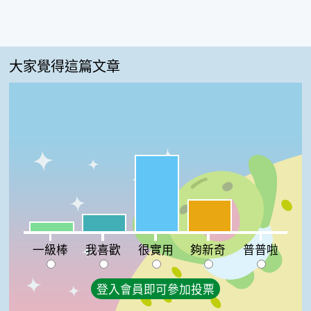
大家覺得這篇文章
很實用:57%
夠新奇:24%
我喜歡:13%
一級棒:7%
普普啦:0%
一級棒
我喜歡
很實用
夠新奇
普普啦
登入會員即可參加投票