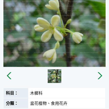
木樨科
盆花植物、食用花卉