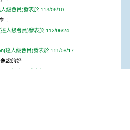
人級會員)發表於 113/06/10
享！
達人級會員)發表於 112/06/24
son(達人級會員)發表於 111/08/17
公魚說的好
y(入門級會員)發表於 110/06/18
關公魚吧~
高手級會員)發表於 109/10/26
Top
了~~謝謝~~
ey Chen(入門級會員)發表於 109/07/03
的知識!