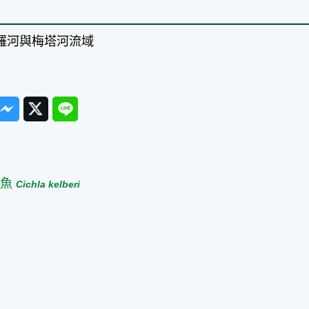
格羅河與梅塔河流域
ook
Messenger
Twitter
Line
篇
麗魚
Cichla kelberi