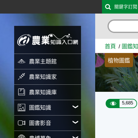
:::
關鍵字訂閱
跳到主要內容
十字花科 - 農業知識入口網
首頁
圖鑑
植物圖鑑
農業主題館
農業知識家
農業知識庫
5,685
圖鑑知識
圖書影音