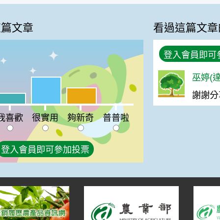
這篇文章
看過這篇文章
登入會員即可
巫婷(達
很實用:50%
夠新奇:30%
謝謝分
喜歡:20%
普普啦:0%
我喜歡
很實用
夠新奇
普普啦
登入會員即可參加投票