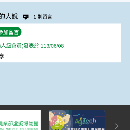
的人說
1 則留言
參加留言
人級會員)發表於 113/06/08
享！