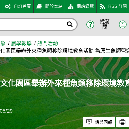
自訂首頁
關於本站
網站導覽
RSS 訂閱
找發
魚類移除環境教育活動 為原
問
萬象
農學報導
熱門活動
化園區舉辦外來種魚類移除環境教育活動 為原生魚類營
文化園區舉辦外來種魚類移除環境教
5/29
錯誤回報