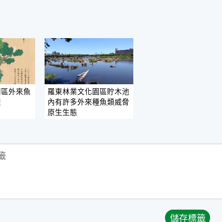
園區外來魚
羅東林業文化園區貯木池
報
內有許多外來種魚類威脅
原生生態