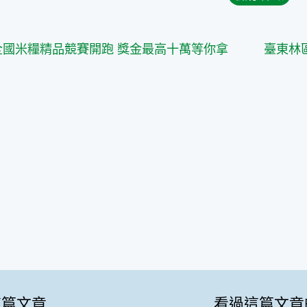
篇
3全國米糧精品競賽開跑 獎金最高十萬等你拿
這篇文章
看過這篇文章