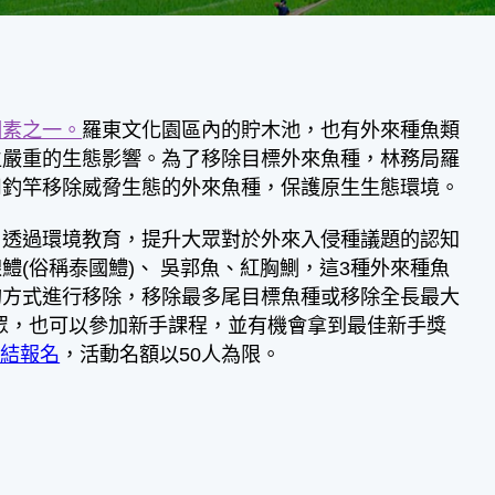
因素之一。
羅東文化園區內的貯木池，也有外來種魚類
生嚴重的生態影響。為了移除目標外來魚種，林務局羅
用釣竿移除威脅生態的外來魚種，保護原生生態環境。
動，透過環境教育，提升大眾對於外來入侵種議題的認知
(俗稱泰國鱧)、 吳郭魚、紅胸鰂，這3種外來種魚
的方式進行移除，移除最多尾目標魚種或移除全長最大
民眾，也可以參加新手課程，並有機會拿到最佳新手獎
連結報名
，活動名額以50人為限。