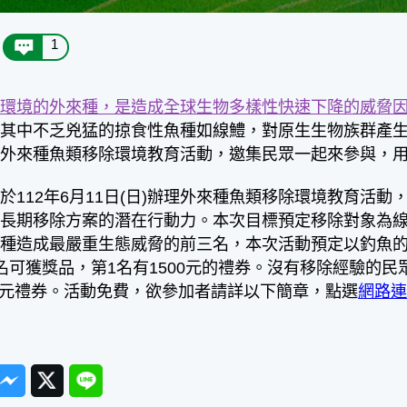
1
種環境的外來種，是造成全球生物多樣性快速下降的威脅
，其中不乏兇猛的掠食性魚種如線鱧，對原生生物族群產
理外來種魚類移除環境教育活動，邀集民眾一起來參與，
於112年6月11日(日)辦理外來種魚類移除環境教育活
長期移除方案的潛在行動力。本次目標預定移除對象為線鱧
魚種造成最嚴重生態威脅的前三名，本次活動預定以釣魚
名可獲獎品，第1名有1500元的禮券。沒有移除經驗的
500元禮券。活動免費，欲參加者請詳以下簡章，點選
網路
ook
Messenger
Twitter
Line