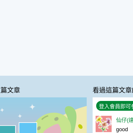
這篇文章
看過這篇文章
登入會員即可
仙仔(達
很實用:42%
good
喜歡:33%