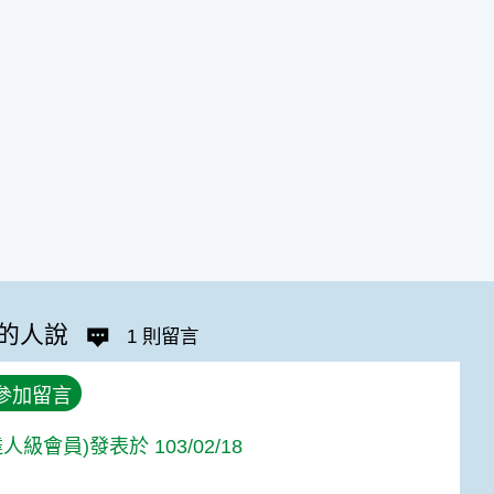
的人說
1 則留言
參加留言
人級會員)發表於 103/02/18