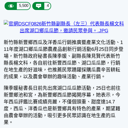
5,500
4
新竹縣新豐鄉西瓜及洋香瓜行銷推廣暨產業文化活動、1
11年度湖口鄉瓜瓜節農產品創新行銷活動6月25日同步登
場，新竹縣政府秘書長陳季媛、副縣長陳見賢代表新竹
縣長楊文科，各自前往新豐西瓜節、湖口瓜瓜節，行銷
在地生產的好滋味，也推薦民眾踴躍採購瓜農辛苦耕耘
的成果，以及農會舉辦的趣味活動、產業行銷。
陳季媛秘書長日前先出席湖口瓜瓜節活動，25日也前往
新豐鄉池和宮，為新豐鄉西瓜節揭開序幕，她表示，今
年西瓜評鑑比賽成績亮麗，不僅個頭重、甜度達14.7
度，西瓜、洋香瓜也是新豐鄉具有特色的產業，期望藉
由農會舉辦的活動，吸引更多民眾認識在地生產的瓜
果。