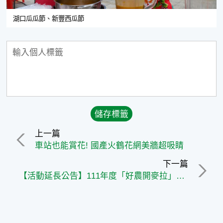
湖口瓜瓜節、新豐西瓜節
上一篇
車站也能賞花! 國產火鶴花網美牆超吸睛
下一篇
【活動延長公告】111年度「好農開麥拉」短影音徵件競賽活動