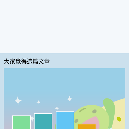
大家覺得這篇文章
很實用:33%
我喜歡:30%
一級棒:26%
夠新奇:11%