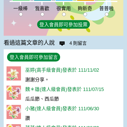
普普啦:0%
一級棒
我喜歡
很實用
夠新奇
普普啦
登入會員即可參加投票
看過這篇文章的人說
4 則留言
登入會員即可參加留言
巫婷(高手級會員)發表於 111/11/02
謝謝分享。
魏＊雄(達人級會員)發表於 111/07/15
瓜瓜節、西瓜節
小豬(達人級會員)發表於 111/06/30
讚