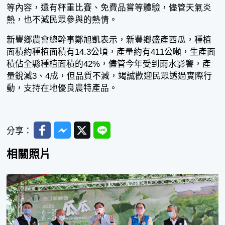
等內容，還有秤重比賽、免費品嘗等體驗，儘管天氣炎
熱，也不減民眾參與的熱情。
新豐鄉農會總幹事鄭旭凱表示，新豐鄉盛產西瓜，種植
面積約種植面積有14.3公頃，產量約有411公噸，生產面
積佔全縣種植面積的42%，儘管今年受到雨水影響，產
量銳減3、4成，但品質不減，竭誠歡迎民眾透過實際行
動，支持在地優良農特產品。
Facebook
Messenger
Twitter
Line
分享：
相關照片