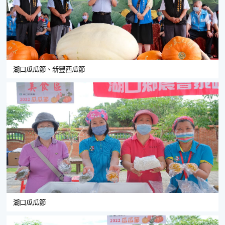
湖口瓜瓜節、新豐西瓜節
湖口瓜瓜節