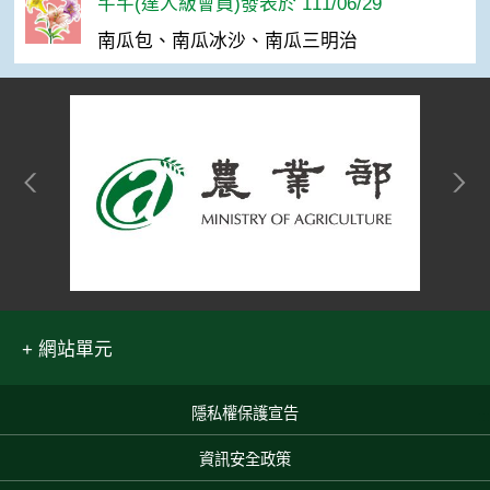
芊芊(達人級會員)發表於 111/06/29
南瓜包、南瓜冰沙、南瓜三明治
網站單元
隱私權保護宣告
:::
資訊安全政策