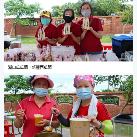
湖口瓜瓜節、新豐西瓜節