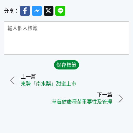
Facebook
Messenger
Twitter
Line
分享：
上一篇
東勢「南水梨」甜蜜上市
下一篇
草莓健康種苗重要性及管理