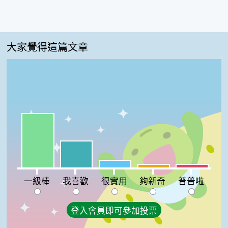
大家覺得這篇文章
一級棒:56%
我喜歡:28%
很實用:8%
夠新奇:4%
普普啦:4%
一級棒
我喜歡
很實用
夠新奇
普普啦
登入會員即可參加投票