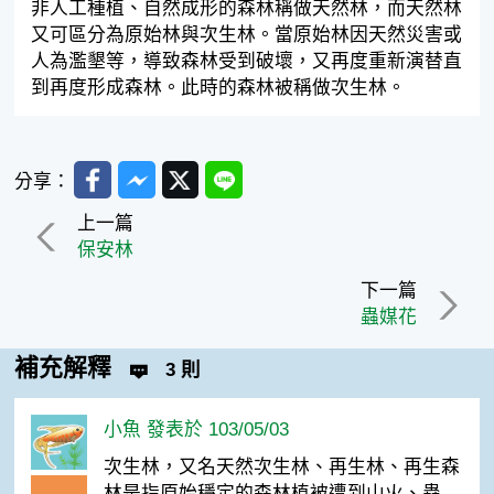
非人工種植、自然成形的森林稱做天然林，而天然林
又可區分為原始林與次生林。當原始林因天然災害或
人為濫墾等，導致森林受到破壞，又再度重新演替直
到再度形成森林。此時的森林被稱做次生林。
Facebook
Messenger
Twitter
Line
分享：
上一篇
保安林
下一篇
蟲媒花
補充解釋
3 則
小魚 發表於 103/05/03
次生林，又名天然次生林、再生林、再生森
林是指原始穩定的森林植被遭到山火、蟲