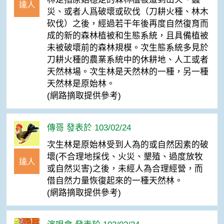
達人
災、或者人爲破壞或砍伐（刀耕火種、林木
砍伐）之後，經過若干年後再度自然復育而
成的新的森林植被和生態系統，且具備植被
未被破壞前的森林規模。次生態系統多見於
刀耕火種的農業系統中的休耕地、人工或者
天然林場。次生林是天然林的一種，另一種
天然林是原始林。
(網路摘取提供參考)
傳哥 發表於 103/02/24
次生林是原始林受到人為的或自然因素的破
壞(不合理地採伐、火災、墾殖、過度放牧
達人
或自然災害)之後，未經人為合理經營，而
借自然力量恢復起來的一種天然林。
(網路摘取提供參考)