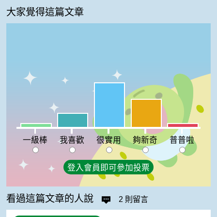
大家覺得這篇文章
很實用:48%
夠新奇:30%
我喜歡:15%
一級棒:4%
普普啦:4%
一級棒
我喜歡
很實用
夠新奇
普普啦
登入會員即可參加投票
看過這篇文章的人說
2 則留言