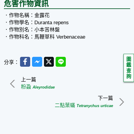
危害作物資訊
．作物名稱：金露花
．作物學名：Duranta repens
．作物別名：小本苦林盤
．作物科名：馬鞭草科 Verbenaceae
圖
Facebook
Messenger
Twitter
Line
分享：
鑑
查
詢
上一篇
粉蝨
Aleyrodidae
下一篇
二點葉蟎
Tetranychus urticae