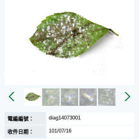
diag14073001
101/07/16