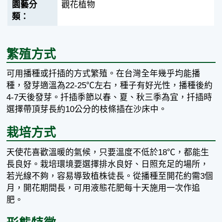
觀花植物
繁殖方式
可用播種或扦插的方式繁殖。在台灣全年幾乎均能播
種，發芽適溫為22-25℃左右，種子有好光性，播種後約
4-7天後發芽。扦插季節以春、夏、秋三季為宜，扦插時
選擇帶頂芽長約10公分的枝條插在沙床中。
栽培方式
天使花喜歡溫暖的氣候，只要溫度不低於18℃，都能生
長良好。栽培環境要選擇排水良好、日照充足的場所，
若光線不夠，容易導致植株徒長。從播種至開花約需3個
月，開花期間長，可用液態花肥每十天施用一次作追
肥。