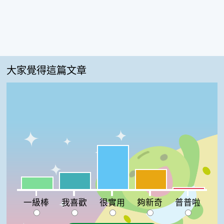
大家覺得這篇文章
很實用:46%
夠新奇:21%
我喜歡:18%
一級棒:13%
普普啦:2%
一級棒
我喜歡
很實用
夠新奇
普普啦