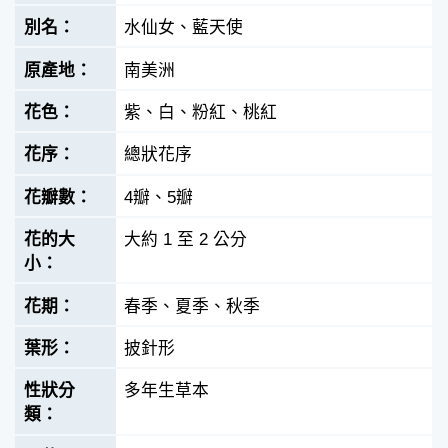
水仙女、藍天使
南美洲
紫、白、粉紅、桃紅
總狀花序
4瓣、5瓣
大約 1 至 2 公分
春季、夏季、秋季
披針形
多年生草本