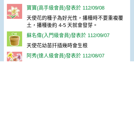
寶寶(高手級會員)發表於 112/09/08
天使花的種子為好光性，播種時不要重複覆
土，播種後約 4-5 天就會發芽。
蘇名偉(入門級會員)發表於 112/09/07
天使花幼苗扦插幾時會生根
阿秀(達人級會員)發表於 112/08/07
讚
吳春滿(達人級會員)發表於 112/01/12
喜歡
Top
LALA(高手級會員)發表於 111/10/19
長知識了
魏＊雄(達人級會員)發表於 111/09/25
做為花壇及盆花