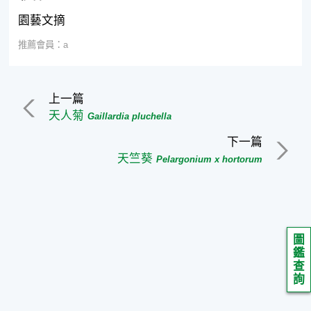
園藝文摘
推薦會員：a
上一篇
天人菊
Gaillardia pluchella
下一篇
天竺葵
Pelargonium x hortorum
圖
鑑
查
詢