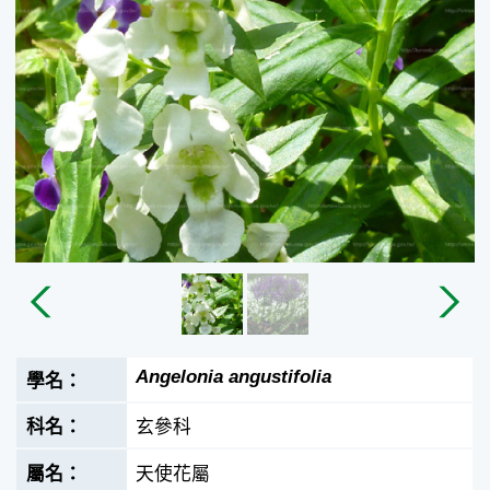
Angelonia angustifolia
玄參科
天使花屬