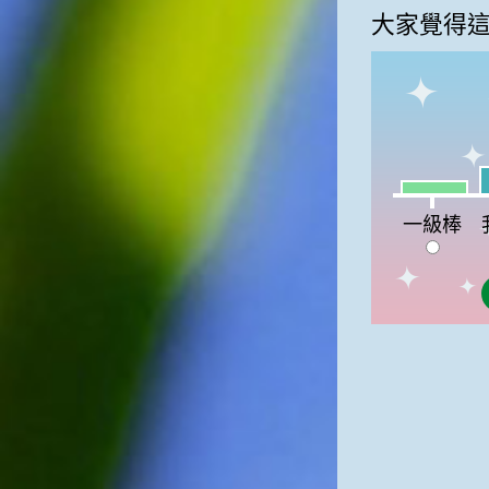
大家覺得
我
一級棒:11
一級棒