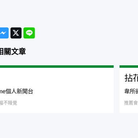
ook
Messenger
Twitter
Line
相關文章
拈
ome個人新聞台
韋所
喵不睡覺
推薦會
篇