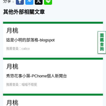
分享：
其他外部相關文章
月桃
圖
這是小明的部落格-blogspot
鑑
查
推薦會員：calico
詢
月桃
秀笻花事小築-PChome個人新聞台
推薦會員：喵喵不睡覺
月桃