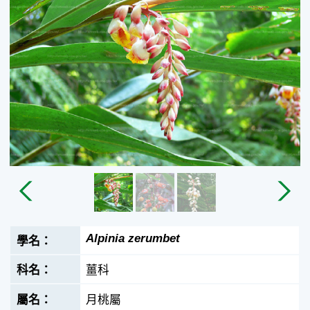
Alpinia zerumbet
薑科
月桃屬