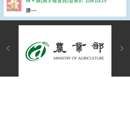
林＊慧(高手級會員)發表於 109/10/25
讚~~
網站單元
Top
隱私權保護宣告
:::
資訊安全政策