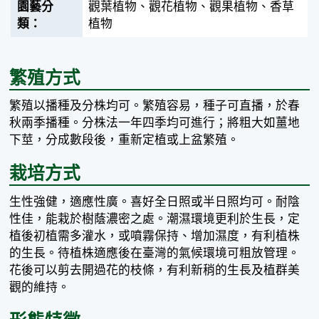
觀葉植物、觀花植物、觀果植物、香草
植物
繁殖方式
繁殖以播種及分株均可。繁殖容易，種子可直播，於春
秋兩季播種。分株法一年四季均可進行；將粗大如薑地
下莖，分成數段後，重新定植或上盆繁殖。
栽培方式
生性強健，適應性廣。喜好全日照或半日照均可。耐陰
性佳，能栽於樹蔭濃密之處。潮濕環境更利於生長，定
植後初植需多灌水，或噴霧保持、增加濕度，有利植株
的生長。待植株適應後在臺灣的氣候環境可粗放管理。
花後可以剪去開過花的枝條，有利新稍的生長及植群美
觀的維持。