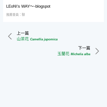
LEoN\'s WAY～-blogspot
推薦會員：騏
上一篇
山茶花
Camellia japomica
下一篇
玉蘭花
Michelia alba