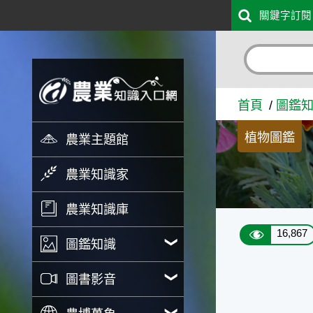
:::
關鍵字訂閱
跳到主要內容
黑板樹 - 農業知識入口網
首頁
圖鑑
植物圖鑑
農業主題館
農業知識家
農業知識庫
16,867
圖鑑知識
圖書影音