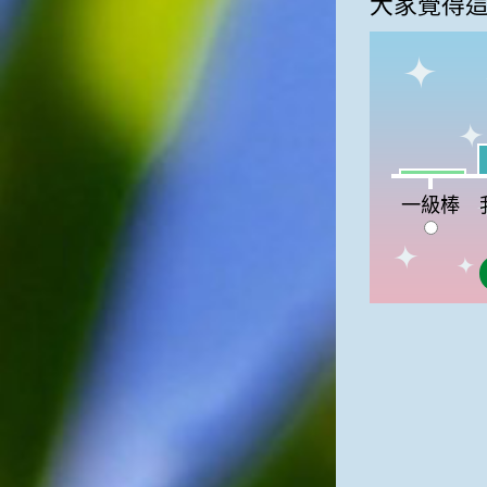
大家覺得
我
一級棒:4%
一級棒