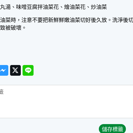
肉丸湯、味噌豆腐拌油菜花、燴油菜花、炒油菜
用油菜時，注意不要把新鮮鮮嫩油菜切好後久放。洗淨後
不致被破壞。
ook
Messenger
Twitter
Line