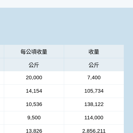
每公頃收量
收量
公斤
公斤
20,000
7,400
14,154
105,734
10,536
138,122
9,500
114,000
13,826
2,856,211