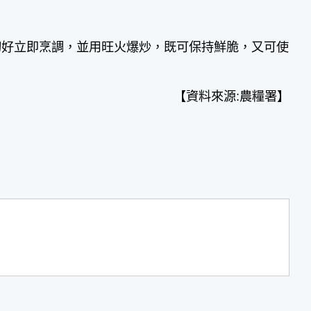
切好立即烹調，並用旺火爆炒，既可保持鮮脆，又可使
【資料來源:農糧署】