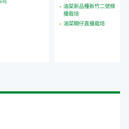
菜花
油菜新品種新竹二號條
播栽培
油菜糊仔直播栽培