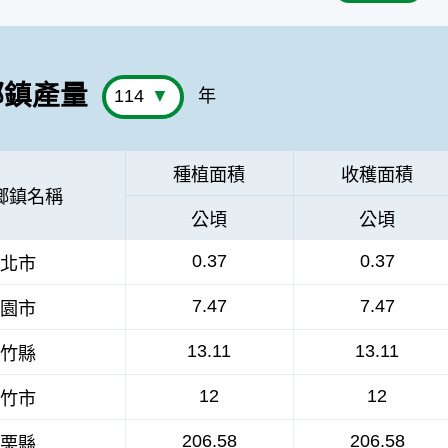
鄉鎮產量
年
種植面積
收穫面積
鄉鎮名稱
公頃
公頃
0.37
0.37
北市
7.47
7.47
園市
13.11
13.11
竹縣
12
12
竹市
206.58
206.58
栗縣