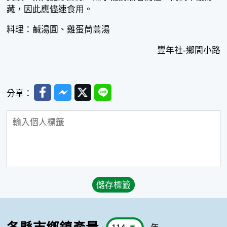
藏，因此應儘速食用。
料理：鹹湯圓、雞蛋茼蒿湯
豐年社-鄉間小路
Facebook
Messenger
Twitter
Line
分享：