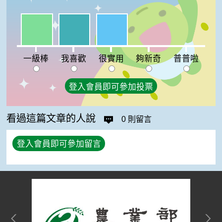
一級棒:33%
我喜歡:33%
很實用:33%
夠新奇:0%
普普啦:0%
一級棒
我喜歡
很實用
夠新奇
普普啦
登入會員即可參加投票
看過這篇文章的人說
0 則留言
登入會員即可參加留言