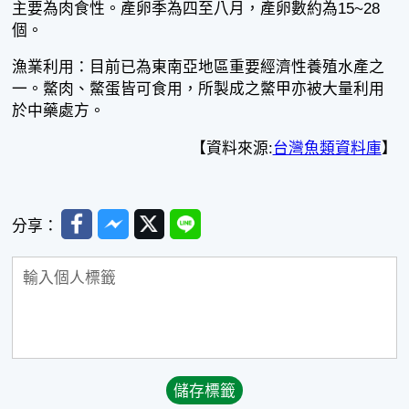
主要為肉食性。產卵季為四至八月，產卵數約為15~28
個。
漁業利用：目前已為東南亞地區重要經濟性養殖水產之
一。鱉肉、鱉蛋皆可食用，所製成之鱉甲亦被大量利用
於中藥處方。
【資料來源:
台灣魚類資料庫
】
Facebook
Messenger
Twitter
Line
分享：