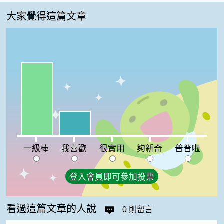
大家覺得這篇文章
一級棒:75%
我喜歡:25%
很實用:0%
夠新奇:0%
普普啦:0%
一級棒
我喜歡
很實用
夠新奇
普普啦
登入會員即可參加投票
看過這篇文章的人說
0 則留言