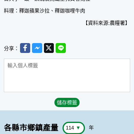
料理：釋迦蘋果沙拉、釋迦咖哩牛肉
【資料來源:農糧署】
Facebook
Messenger
Twitter
Line
分享：
各縣市鄉鎮產量
年