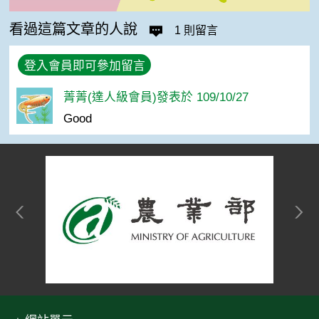
看過這篇文章的人說
1 則留言
登入會員即可參加留言
菁菁(達人級會員)發表於 109/10/27
Good