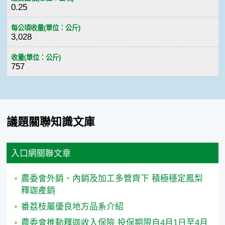
0.25
每公頃收量(單位：公斤)
3,028
收量(單位：公斤)
757
議題關聯知識文庫
入口網關聯文章
農委會外銷、內銷及加工多管齊下 積極穩定鳳梨
釋迦產銷
番荔枝屬優良地方品系介紹
農委會推動釋迦收入保險 投保期限自4月1日至4月