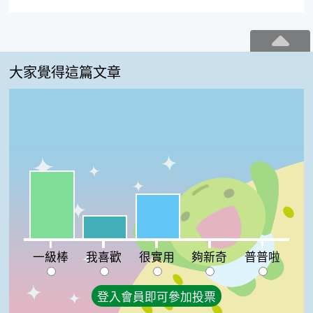
大家覺得這篇文章
一級棒:50%
很實用:33%
我喜歡:17%
夠新奇:0%
普普啦:0%
一級棒
我喜歡
很實用
夠新奇
普普啦
登入會員即可參加投票