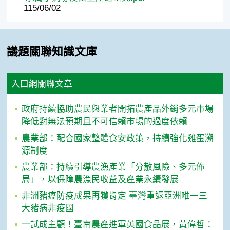
115/06/02
議題關聯知識文庫
入口網關聯文章
政府持續協助農民與業者開拓農產品外銷多元市場
降低對無法預期且不可信賴市場的過度依賴
農業部：配合國家整體食安政策，持續強化雞蛋溯
源制度
農業部：持續引導農漁產業「分散風險、多元佈
局」，以保障農漁民收益及產業永續發展
非洲豬瘟防疫成果再獲肯定 臺灣重返亞洲唯一三
大豬病非疫國
一試成主顧！臺南農產進軍英國食品展，黃偉哲：