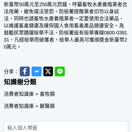
新臺幣50萬元至250萬元罰鍰，呼籲畜牧水產養殖業者合
法用藥，避免違法受罰。防檢署提醒業者切勿以身試
法，同時也請畜牧水產養殖業者一定要使用合法藥品，
以維護畜禽健康及確保國人食用畜禽產品健康安全。為
鼓勵民眾踴躍檢舉不法，防檢署設有檢舉專線0800-0391
31，凡經檢舉而破獲者，檢舉人最高可獲頒奬金新臺幣2
0萬元。
Facebook
Messenger
Twitter
Line
分享：
知識樹分類
消費者知識庫 > 畜牧類
消費者知識庫 > 獸醫類