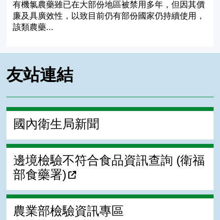
有機氯農藥雖已在大部份地區被禁用多年，但因其價
廉及具廣效性，以致目前仍有部份國家仍持續使用，
該類農藥...
友站連結
國內衛生局新聞
邊境檢驗不符合食品資訊查詢 (衛福
部食藥署)
農業部檢驗資訊專區