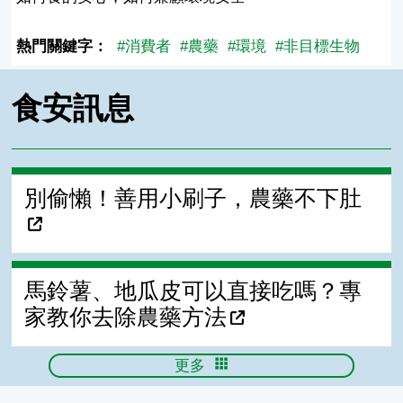
熱門關鍵字：
#消費者
#農藥
#環境
#非目標生物
食安訊息
別偷懶！善用小刷子，農藥不下肚
馬鈴薯、地瓜皮可以直接吃嗎？專
家教你去除農藥方法
更多