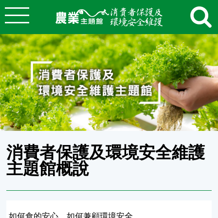
:::
跳到主要內容
農業知識入口網
:::
消費者保護及環境安全維護
主題館概說
如何食的安心，如何兼顧環境安全