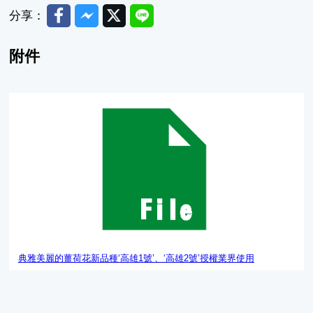
Facebook
Messenger
Twitter
Line
分享：
附件
典雅美麗的薑荷花新品種‘高雄1號’、‘高雄2
典雅美麗的薑荷花新品種‘高雄1號’、‘高雄2號’授權業界使用