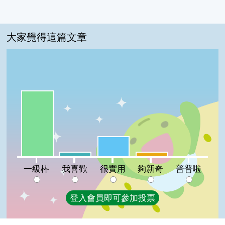
大家覺得這篇文章
一級棒:68%
很實用:21%
我喜歡:5%
夠新奇:5%
普普啦:0%
一級棒
我喜歡
很實用
夠新奇
普普啦
登入會員即可參加投票