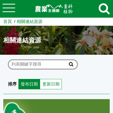
:::
跳到主要內容
農業知識入口網
首頁
相關連結資源
相關連結資源
排序
發布日期
更新日期
中華民國四建協會