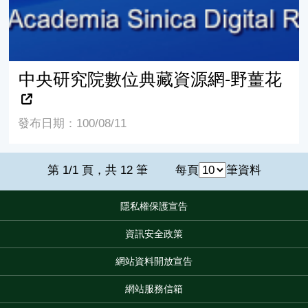
中央研究院數位典藏資源網-野薑花
發布日期：100/08/11
第 1/1 頁，共 12 筆
每頁
筆資料
隱私權保護宣告
:::
資訊安全政策
網站資料開放宣告
網站服務信箱