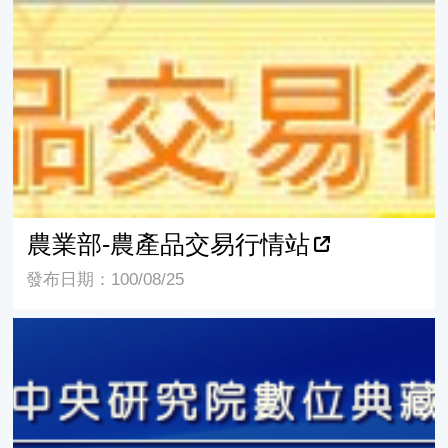
農業部-農產品交易行情站
農業部-農產品交易行情站
發布日期：100/08/25
中央研究院數位典藏資源網-野薑花