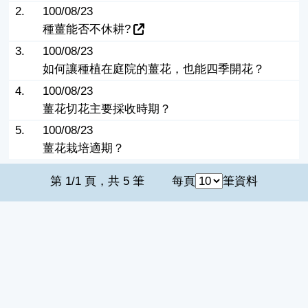
2.
100/08/23
種薑能否不休耕?
3.
100/08/23
如何讓種植在庭院的薑花，也能四季開花？
4.
100/08/23
薑花切花主要採收時期？
5.
100/08/23
薑花栽培適期？
第 1/1 頁，共 5 筆
每頁
筆資料