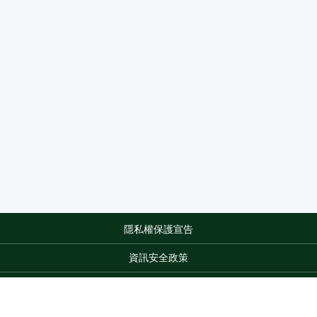
隱私權保護宣告
:::
資訊安全政策
網站資料開放宣告
網站服務信箱