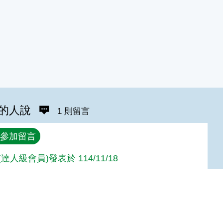
的人說
1 則留言
參加留言
n(達人級會員)發表於 114/11/18
hinking.
Top