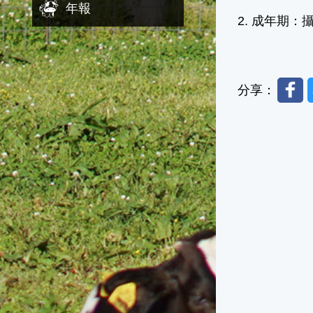
年報
2. 成年期
Faceb
分享：