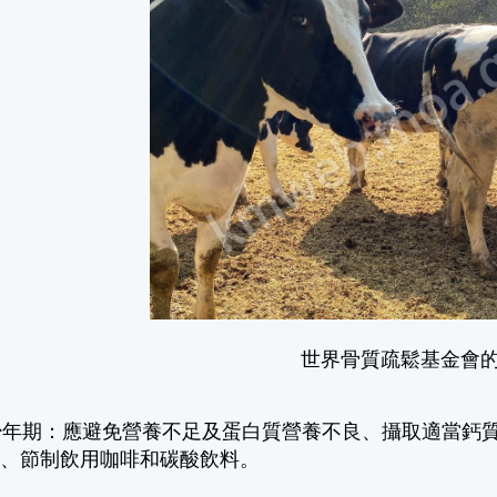
世界骨質疏鬆基金會
青少年期：應避免營養不足及蛋白質營養不良、攝取適當鈣
酒、節制飲用咖啡和碳酸飲料。