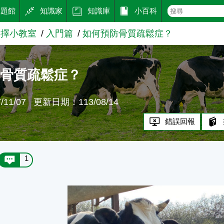
主題館
知識家
知識庫
小百科
選擇小教室
入門篇
如何預防骨質疏鬆症？
防骨質疏鬆症？
11/07
更新日期：113/08/14
錯誤回報
1