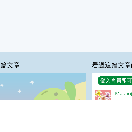
這篇文章
看過這篇文章
回覆
登入會員即可
Malai
%
Good t
喜歡:30%
很實用:23%
夠新奇:0%
普普啦:0%
我喜歡
很實用
夠新奇
普普啦