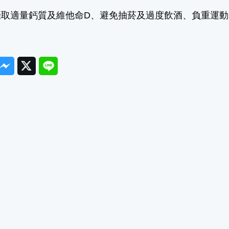
：攝取適量鈣質及維他命D、避免抽菸及過度飲酒、負重運
ook
Messenger
Twitter
Line