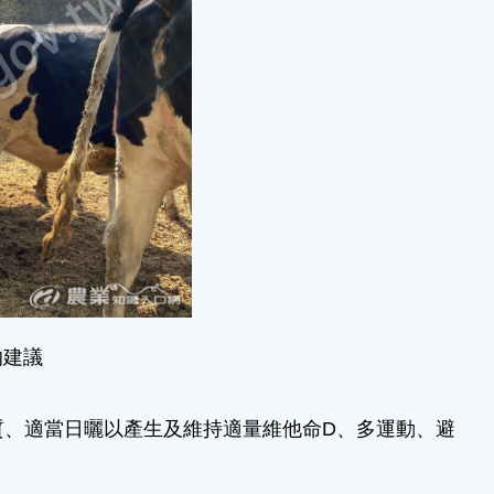
的建議
質、適當日曬以產生及維持適量維他命D、多運動、避