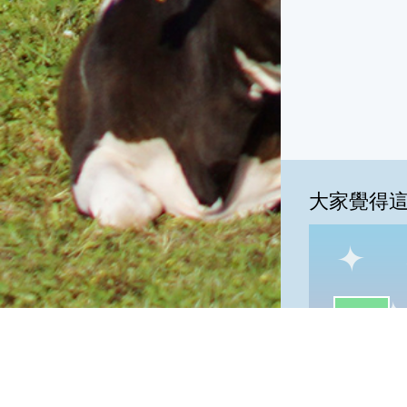
大家覺得
一級棒:47
我
一級棒