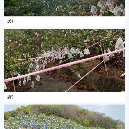
誘引
誘引