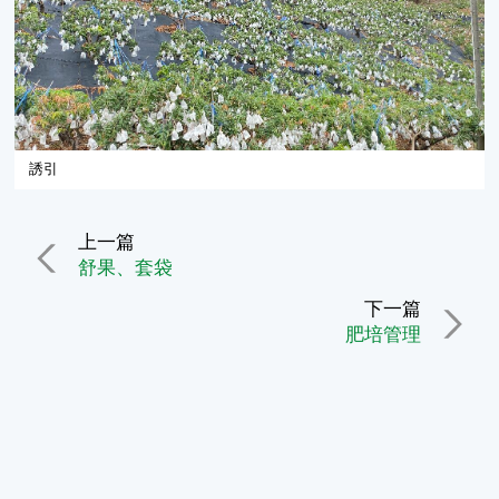
誘引
上一篇
舒果、套袋
下一篇
肥培管理