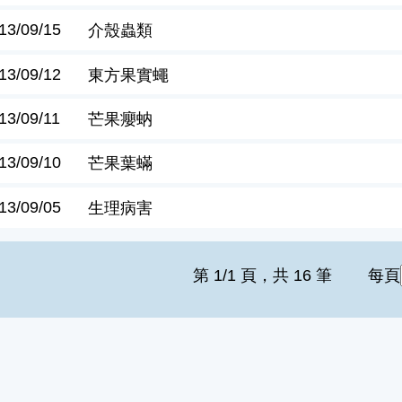
13/09/15
介殼蟲類
13/09/12
東方果實蠅
13/09/11
芒果癭蚋
13/09/10
芒果葉蟎
13/09/05
生理病害
第 1/1 頁，共 16 筆
每頁