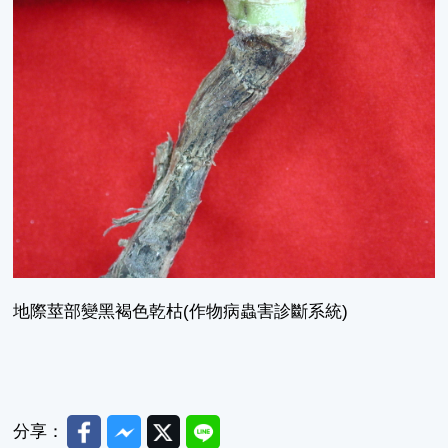
地際莖部變黑褐色乾枯(作物病蟲害診斷系統)
Facebook
Messenger
Twitter
Line
分享：