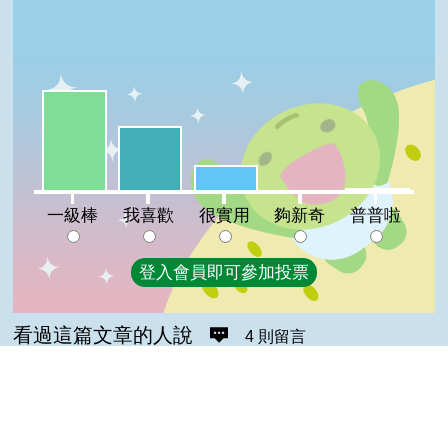
一級棒:52%
我喜歡:33%
很實用:13%
普普啦:1%
夠新奇:0%
一級棒
我喜歡
很實用
夠新奇
普普啦
登入會員即可參加投票
看過這篇文章的人說
4 則留言
回覆
登入會員即可參加留言
小凱(達人級會員)發表於 114/07/28
Top