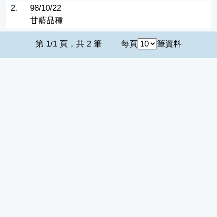
2.
98/10/22
甘藍品種
第 1/1 頁，共 2 筆
每頁
筆資料