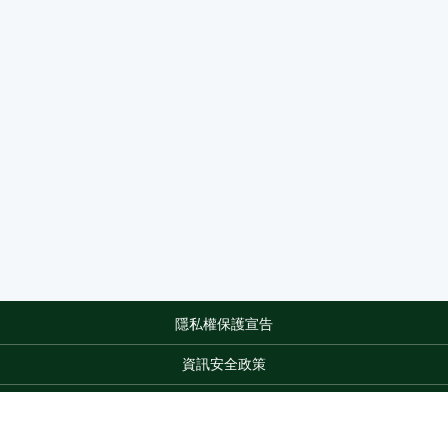
隱私權保護宣告
:::
資訊安全政策
網站資料開放宣告
網站服務信箱