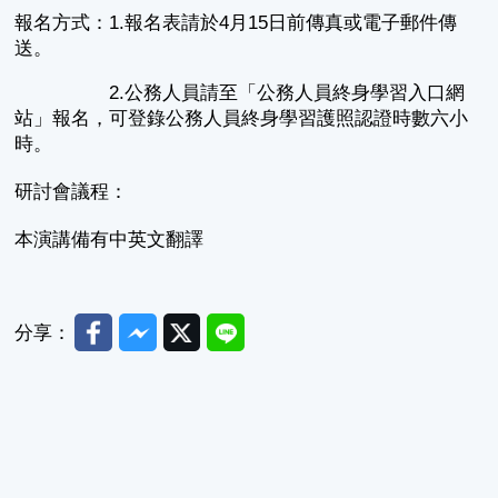
報名方式：1.報名表請於4月15日前傳真或電子郵件傳
送。
2.公務人員請至「公務人員終身學習入口網
站」報名，可登錄公務人員終身學習護照認證時數六小
時。
研討會議程：
本演講備有中英文翻譯
Facebook
Messenger
Twitter
Line
分享：