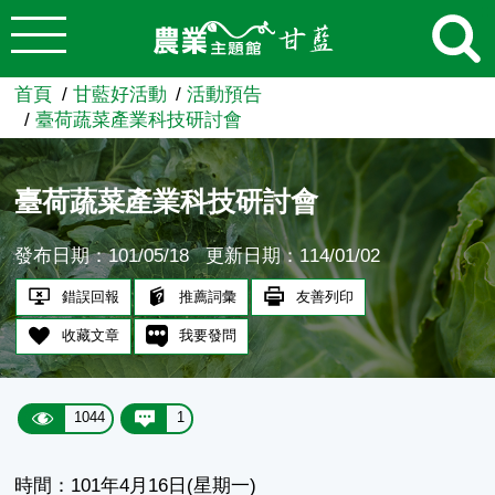
:::
跳到主要內容
農業知識入口網
首頁
甘藍好活動
活動預告
臺荷蔬菜產業科技研討會
臺荷蔬菜產業科技研討會
發布日期：101/05/18
更新日期：114/01/02
錯誤回報
推薦詞彙
友善列印
收藏文章
我要發問
1044
1
時間：101年4月16日(星期一)