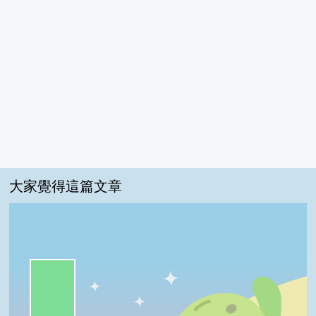
大家覺得這篇文章
一級棒:70%