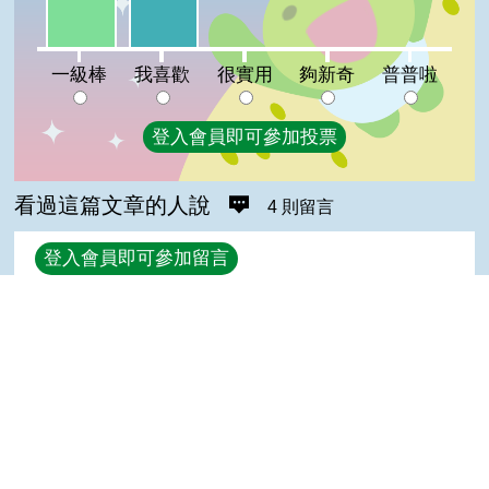
很實用:0%
夠新奇:0%
普普啦:0%
一級棒
我喜歡
很實用
夠新奇
普普啦
登入會員即可參加投票
看過這篇文章的人說
4 則留言
回覆
登入會員即可參加留言
小紅(達人級會員)發表於 112/07/31
讚
Top
菁菁(達人級會員)發表於 110/03/08
Good
強兒(達人級會員)發表於 110/03/08