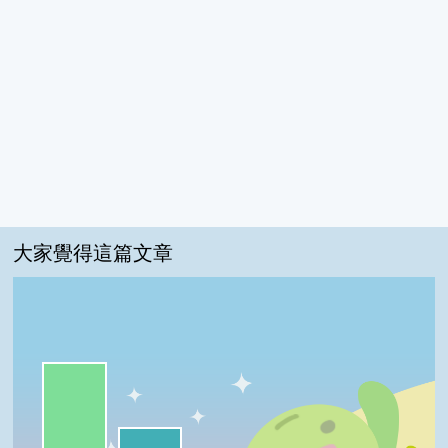
大家覺得這篇文章
一級棒:67%
我喜歡:33%