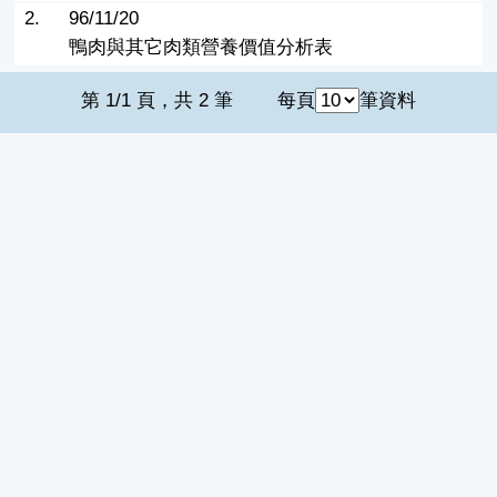
2.
96/11/20
鴨肉與其它肉類營養價值分析表
第 1/1 頁，共 2 筆
每頁
筆資料