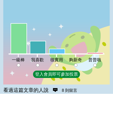
一級棒:62%
我喜歡:26%
很實用:10%
普普啦:2%
夠新奇:0%
一級棒
我喜歡
很實用
夠新奇
普普啦
登入會員即可參加投票
看過這篇文章的人說
8 則留言
回覆
登入會員即可參加留言
廖＊福(達人級會員)發表於 105/12/10