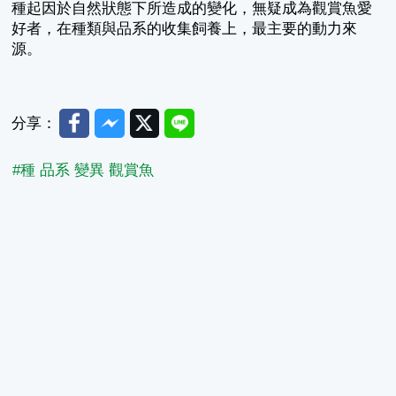
種起因於自然狀態下所造成的變化，無疑成為觀賞魚愛
好者，在種類與品系的收集飼養上，最主要的動力來
源。
Facebook
Messenger
Twitter
Line
分享：
#種 品系 變異 觀賞魚