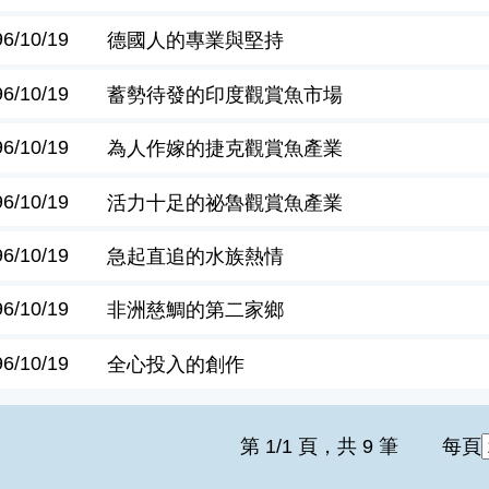
96/10/19
德國人的專業與堅持
96/10/19
蓄勢待發的印度觀賞魚市場
96/10/19
為人作嫁的捷克觀賞魚產業
96/10/19
活力十足的祕魯觀賞魚產業
96/10/19
急起直追的水族熱情
96/10/19
非洲慈鯛的第二家鄉
96/10/19
全心投入的創作
第 1/1 頁，共 9 筆
每頁