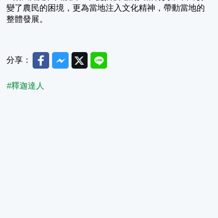
變了農民的困境，更為當地注入文化精神，帶動當地的
整體發展。
Facebook
Messenger
Twitter
Line
分享：
#釋迦達人