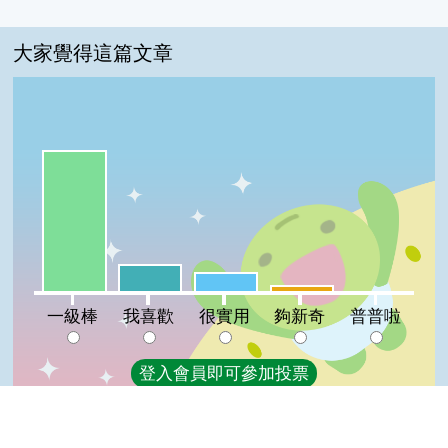
大家覺得這篇文章
一級棒:73%
我喜歡:14%
很實用:10%
夠新奇:3%
普普啦:0%
一級棒
我喜歡
很實用
夠新奇
普普啦
登入會員即可參加投票
看過這篇文章的人說
7 則留言