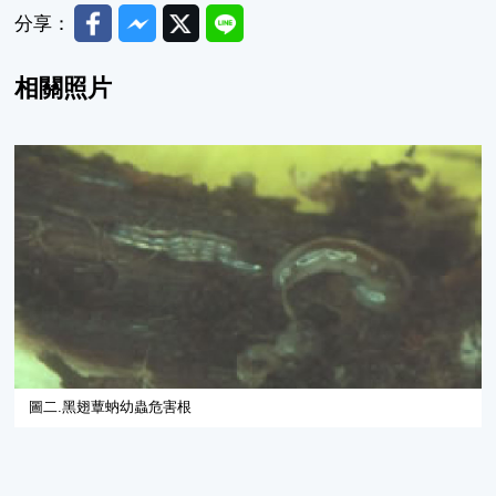
Facebook
Messenger
Twitter
Line
分享：
相關照片
圖二.黑翅蕈蚋幼蟲危害根