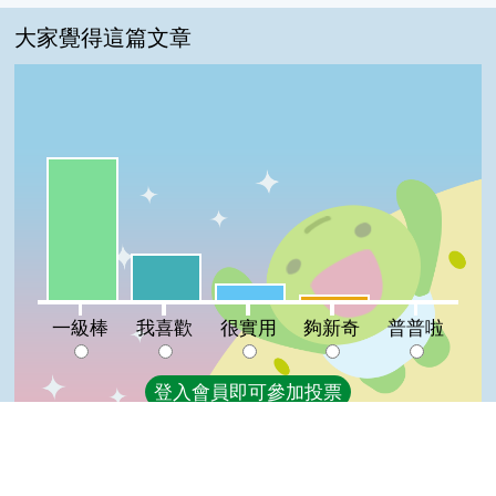
大家覺得這篇文章
一級棒:67%
我喜歡:22%
很實用:8%
夠新奇:3%
普普啦:0%
一級棒
我喜歡
很實用
夠新奇
普普啦
登入會員即可參加投票
看過這篇文章的人說
5 則留言
Top