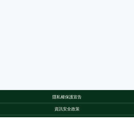
隱私權保護宣告
:::
資訊安全政策
網站資料開放宣告
網站服務信箱