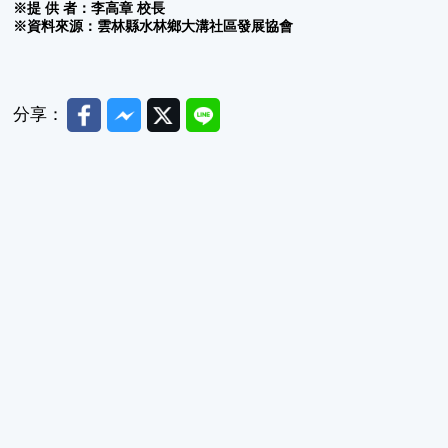
※提 供 者：李高章 校長
※資料來源：雲林縣水林鄉大溝社區發展協會
Facebook
Messenger
Twitter
Line
分享：