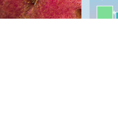
一級棒:55
我
一級棒
隱私權保護
資訊安全政
網站資料開