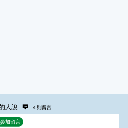
的人說
4 則留言
參加留言