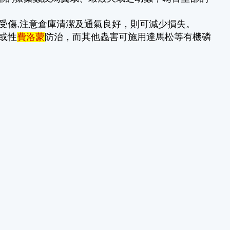
受傷,注意倉庫清潔及通氣良好，則可減少損失。
或性
費洛蒙
防治，而其他蟲害可施用達馬松等有機磷