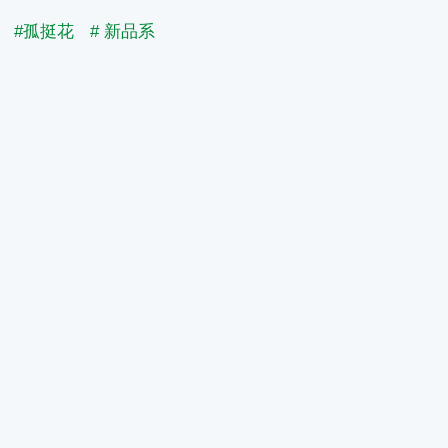
#孤挺花
# 新品系