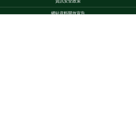
資訊安全政策
網站資料開放宣告
網站服務信箱
地址：100212 臺北市中正區南海路 37 號
Top
電話：(02)2381-2991
服務時間：AM8:30~PM5:30
版權所有 © 2026 MOA All Rights Reserved.
維護單位：農業部
農業試驗所