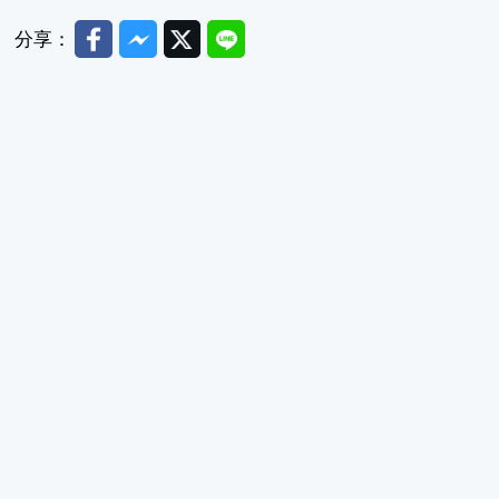
Facebook
Messenger
Twitter
Line
分享：