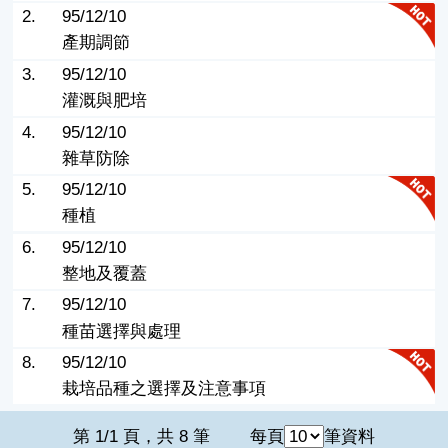
2.
95/12/10
產期調節
3.
95/12/10
灌溉與肥培
4.
95/12/10
雜草防除
5.
95/12/10
種植
6.
95/12/10
整地及覆蓋
7.
95/12/10
種苗選擇與處理
8.
95/12/10
栽培品種之選擇及注意事項
第 1/1 頁，共 8 筆
每頁
筆資料